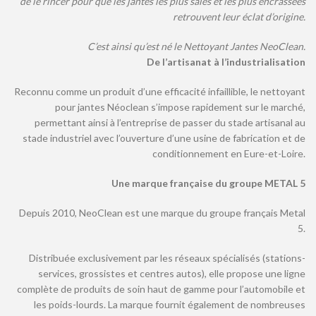
de le rincer pour que les jantes les plus sales et les plus encrassées
retrouvent leur éclat d’origine.
C’est ainsi qu’est né le Nettoyant Jantes NeoClean.
De l’artisanat à l’industrialisation
Reconnu comme un produit d’une efficacité infaillible, le nettoyant
pour jantes Néoclean s’impose rapidement sur le marché,
permettant ainsi à l’entreprise de passer du stade artisanal au
stade industriel avec l’ouverture d’une usine de fabrication et de
conditionnement en Eure-et-Loire.
Une marque française du groupe METAL 5
Depuis 2010, NeoClean est une marque du groupe français Metal
5.
Distribuée exclusivement par les réseaux spécialisés (stations-
services, grossistes et centres autos), elle propose une ligne
complète de produits de soin haut de gamme pour l’automobile et
les poids-lourds. La marque fournit également de nombreuses