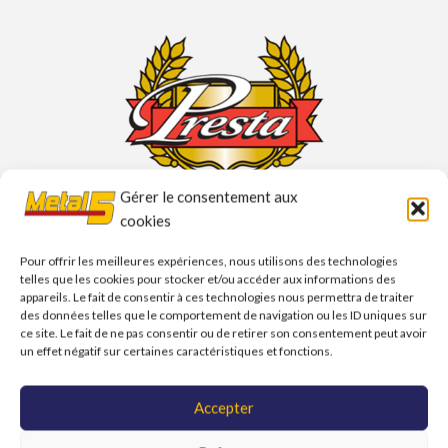
Gérer le consentement aux
cookies
Les produits sont en vente sur notre
site Cosmocare
Pour offrir les meilleures expériences, nous utilisons des technologies
telles que les cookies pour stocker et/ou accéder aux informations des
appareils. Le fait de consentir à ces technologies nous permettra de traiter
des données telles que le comportement de navigation ou les ID uniques sur
ce site. Le fait de ne pas consentir ou de retirer son consentement peut avoir
LEURS POINTS COMMUNS
un effet négatif sur certaines caractéristiques et fonctions.
– Une recherche permanente des dernières technologies
Accepter
– Une simplicité d’utilisation