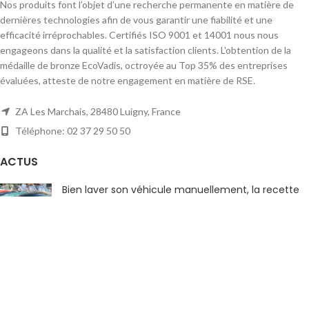
Nos produits font l’objet d’une recherche permanente en matière de
dernières technologies afin de vous garantir une fiabilité et une
efficacité irréprochables. Certifiés ISO 9001 et 14001 nous nous
engageons dans la qualité et la satisfaction clients. L'obtention de la
médaille de bronze EcoVadis, octroyée au Top 35% des entreprises
évaluées, atteste de notre engagement en matière de RSE.
ZA Les Marchais, 28480 Luigny, France
Téléphone: 02 37 29 50 50
ACTUS
Bien laver son véhicule manuellement, la recette
gagnante
8 avril 2026
1 Comment
Nettoyant moteur avant vidange : rôle,
fonctionnement et bénéfices pour la longévité du
moteur
27 février 2026
1 Comment