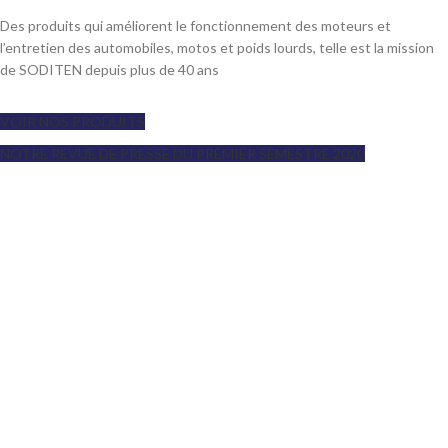
Des produits qui améliorent le fonctionnement des moteurs et
l’entretien des automobiles, motos et poids lourds, telle est la mission
de SODITEN depuis plus de 40 ans
VOIR NOS PRODUITS
NOTRE REVUE DE PRESSE DU PREMIER SEMESTRE 2020