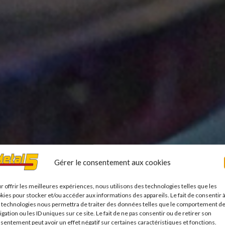
Gérer le consentement aux cookies
r offrir les meilleures expériences, nous utilisons des technologies telles que les
kies pour stocker et/ou accéder aux informations des appareils. Le fait de consentir 
 technologies nous permettra de traiter des données telles que le comportement d
igation ou les ID uniques sur ce site. Le fait de ne pas consentir ou de retirer son
 à la
sentement peut avoir un effet négatif sur certaines caractéristiques et fonctions.