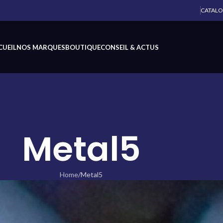
CATAL
CUEIL
NOS MARQUES
BOUTIQUE
CONSEIL & ACTUS
Metal5
Home
Metal5