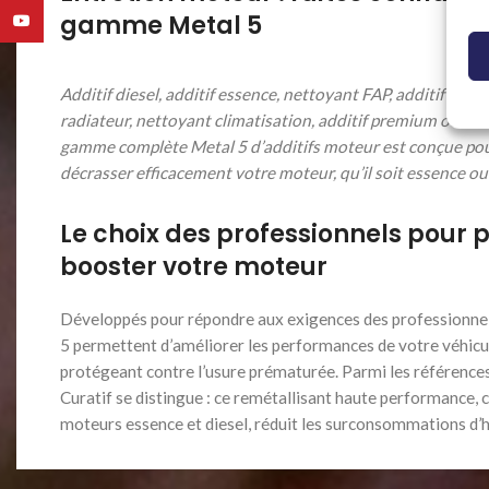
gamme Metal 5
YouTube
Additif diesel, additif essence, nettoyant FAP, additif van
radiateur, nettoyant climatisation, additif premium ou an
gamme complète Metal 5 d’additifs moteur est conçue pou
décrasser efficacement votre moteur, qu’il soit essence ou 
Le choix des professionnels pour 
booster votre moteur
Développés pour répondre aux exigences des professionnels
5 permettent d’améliorer les performances de votre véhicul
protégeant contre l’usure prématurée. Parmi les références
Curatif se distingue : ce remétallisant haute performance, 
moteurs essence et diesel, réduit les surconsommations d’hu