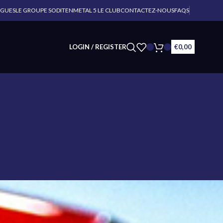
OGUES
LE GROUPE SODITEN
METAL 5 LE CLUB
CONTACTEZ-NOUS
FAQS
LOGIN / REGISTER
€
0,00