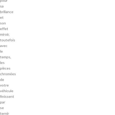
pour
sa
brillance
et
son
effet
miroir,
toutefois
avec
le
temps,
les
pièces
chromées
de
votre
véhicule
finissent
par
se
ternir