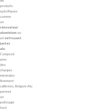
de
produits
spécifiques
comme
un
rénovateur
aluminium
ou
un
nettoyant
jantes
alu
.
Composé
avec
des
charges
minérales
finement
calibrées, Belgom Alu
permet
un
polissage
tout