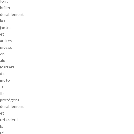
font
briller
durablement
les
jantes
et
autres
pièces
en
alu
(carters
de
moto
..)
Ils
protègent
durablement
et
retardent
le
ré-