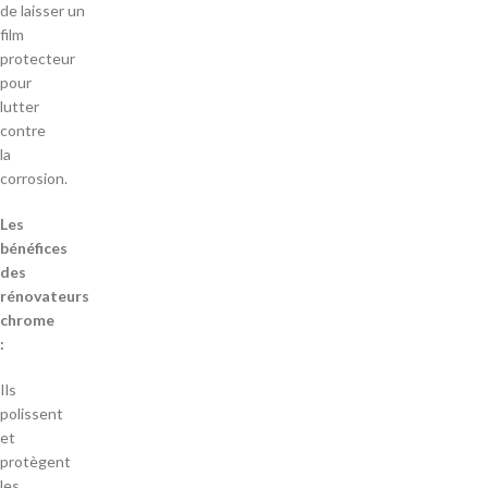
de laisser un
film
protecteur
pour
lutter
contre
la
corrosion.
Les
bénéfices
des
rénovateurs
chrome
:
Ils
polissent
et
protègent
les