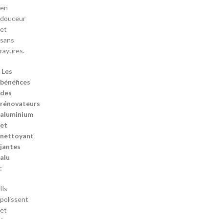
en
douceur
et
sans
rayures.
Les
bénéfices
des
rénovateurs
aluminium
et
nettoyant
jantes
alu
:
Ils
polissent
et