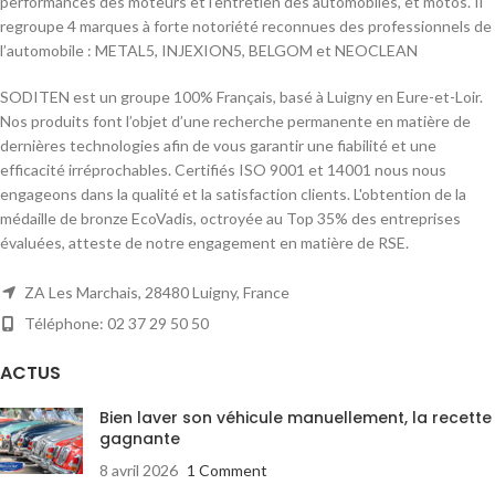
performances des moteurs et l’entretien des automobiles, et motos. Il
regroupe 4 marques à forte notoriété reconnues des professionnels de
l’automobile : METAL5, INJEXION5, BELGOM et NEOCLEAN
SODITEN est un groupe 100% Français, basé à Luigny en Eure-et-Loir.
Nos produits font l’objet d’une recherche permanente en matière de
dernières technologies afin de vous garantir une fiabilité et une
efficacité irréprochables. Certifiés ISO 9001 et 14001 nous nous
engageons dans la qualité et la satisfaction clients. L'obtention de la
médaille de bronze EcoVadis, octroyée au Top 35% des entreprises
évaluées, atteste de notre engagement en matière de RSE.
ZA Les Marchais, 28480 Luigny, France
Téléphone: 02 37 29 50 50
ACTUS
Bien laver son véhicule manuellement, la recette
gagnante
8 avril 2026
1 Comment