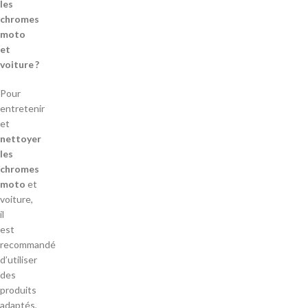
les
chromes
moto
et
voiture ?
Pour
entretenir
et
nettoyer
les
chromes
moto
et
voiture,
il
est
recommandé
d’utiliser
des
produits
adaptés,