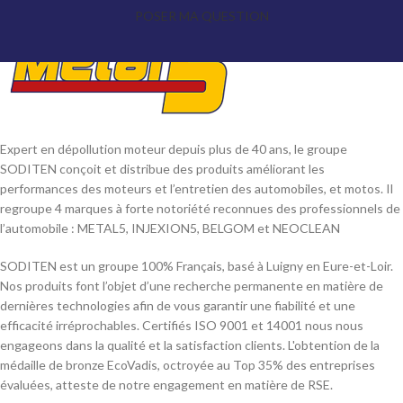
POSER MA QUESTION
Expert en dépollution moteur depuis plus de 40 ans, le groupe
SODITEN conçoit et distribue des produits améliorant les
performances des moteurs et l’entretien des automobiles, et motos. Il
regroupe 4 marques à forte notoriété reconnues des professionnels de
l’automobile : METAL5, INJEXION5, BELGOM et NEOCLEAN
SODITEN est un groupe 100% Français, basé à Luigny en Eure-et-Loir.
Nos produits font l’objet d’une recherche permanente en matière de
dernières technologies afin de vous garantir une fiabilité et une
efficacité irréprochables. Certifiés ISO 9001 et 14001 nous nous
engageons dans la qualité et la satisfaction clients. L'obtention de la
médaille de bronze EcoVadis, octroyée au Top 35% des entreprises
évaluées, atteste de notre engagement en matière de RSE.