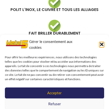
POLIT L'INOX, LE CUIVRE ET TOUS LES ALLIAGES
FAIT BRILLER DURABLEMENT
Gérer le consentement aux
cookies
Informations complémentaires
Shipping & Delivery
Pour offrir les meilleures expériences, nous utilisons des technologies
telles que les cookies pour stocker et/ou accéder aux informations des
appareils. Le fait de consentir à ces technologies nous permettra de traiter
des données telles que le comportement de navigation ou les ID uniques sur
Produits similaires
ce site. Le fait de ne pas consentir ou de retirer son consentement peut avoir
un effet négatif sur certaines caractéristiques et fonctions.
Accepter
Refuser