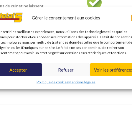
rs de cuir et ne laissent
ENTRETIENT
Gérer le consentement aux cookies
tif de nettoyer à
r offrir les meilleures expériences, nous utilisons des technologies telles que les
kies pour stocker et/ou accéder aux informations des appareils. Le fait de consentir 
 technologies nous permettra de traiter des données telles que le comportement d
igation ou les ID uniques sur ce site. Le fait de ne pas consentir ou de retirer son
sentement peut avoir un effet négatif sur certaines caractéristiques et fonctions.
Accepter
Refuser
Voir les préférence
Politique de cookies
Mentions légales