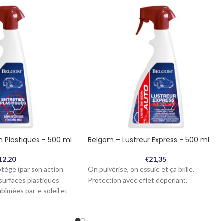
n Plastiques – 500 ml
Belgom – Lustreur Express – 500 ml
12,20
€
21,35
otège (par son action
On pulvérise, on essuie et ça brille.
 surfaces plastiques
Protection avec effet déperlant.
 abîmées par le soleil et