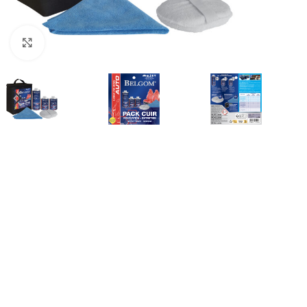
Click to enlarge