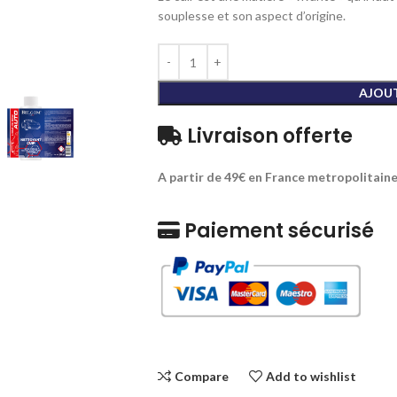
souplesse et son aspect d’origine.
AJOUT
Livraison offerte
A partir de 49€ en France metropolitain
Paiement sécurisé
Compare
Add to wishlist