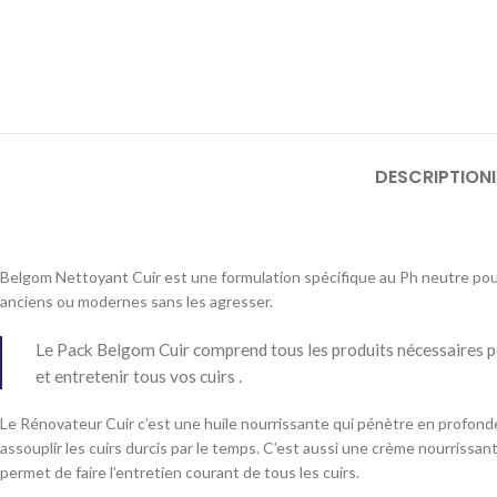
DESCRIPTION
Belgom Nettoyant Cuir est une formulation spécifique au Ph neutre pou
anciens ou modernes sans les agresser.
Le Pack Belgom Cuir comprend tous les produits nécessaires p
et entretenir tous vos cuirs .
Le Rénovateur Cuir c’est une huile nourrissante qui pénètre en profonde
assouplir les cuirs durcis par le temps. C’est aussi une crème nourrissan
permet de faire l’entretien courant de tous les cuirs.