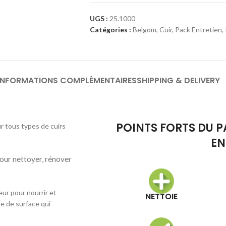
UGS :
25.1000
Catégories :
Belgom
,
Cuir
,
Pack Entretien
,
INFORMATIONS COMPLÉMENTAIRES
SHIPPING & DELIVERY
POINTS FORTS DU 
r tous types de cuirs
EN
our nettoyer, rénover
ur pour nourrir et
NETTOIE
te de surface qui