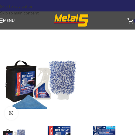
Skip to navigation
Skip to main content
MENU
Click to enlarge