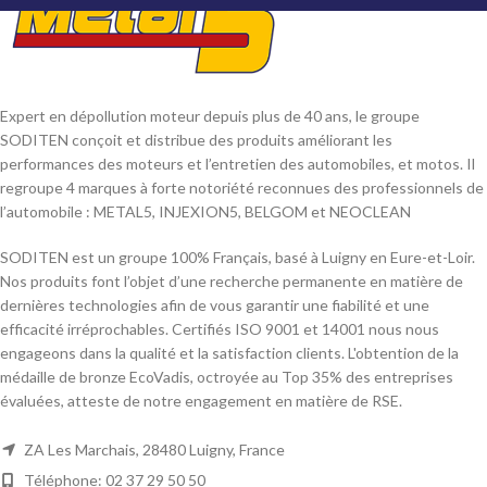
Expert en dépollution moteur depuis plus de 40 ans, le groupe
SODITEN conçoit et distribue des produits améliorant les
performances des moteurs et l’entretien des automobiles, et motos. Il
regroupe 4 marques à forte notoriété reconnues des professionnels de
l’automobile : METAL5, INJEXION5, BELGOM et NEOCLEAN
SODITEN est un groupe 100% Français, basé à Luigny en Eure-et-Loir.
Nos produits font l’objet d’une recherche permanente en matière de
dernières technologies afin de vous garantir une fiabilité et une
efficacité irréprochables. Certifiés ISO 9001 et 14001 nous nous
engageons dans la qualité et la satisfaction clients. L'obtention de la
médaille de bronze EcoVadis, octroyée au Top 35% des entreprises
évaluées, atteste de notre engagement en matière de RSE.
ZA Les Marchais, 28480 Luigny, France
Téléphone: 02 37 29 50 50