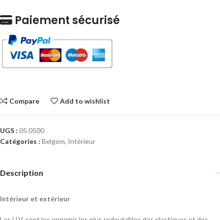
Paiement sécurisé
Compare
Add to wishlist
UGS :
05.0500
Catégories :
Belgom
,
Intérieur
Description
Intérieur et extérieur
Les U.V. sont les ennemis les plus redoutables des plastiques et des