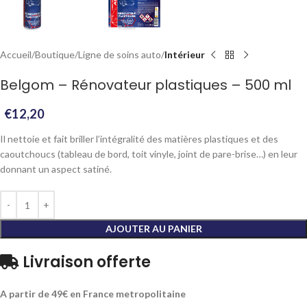
Accueil
Boutique
Ligne de soins auto
Intérieur
Belgom – Rénovateur plastiques – 500 ml
€
12,20
Il nettoie et fait briller l’intégralité des matières plastiques et des
caoutchoucs (tableau de bord, toit vinyle, joint de pare-brise…) en leur
donnant un aspect satiné.
AJOUTER AU PANIER
Livraison offerte
A partir de 49€ en France metropolitaine