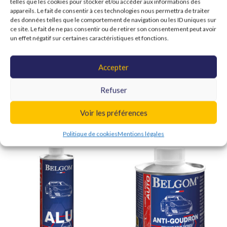
telles que les cookies pour stocker et/ou accéder aux informations des
appareils. Le fait de consentir à ces technologies nous permettra de traiter
des données telles que le comportement de navigation ou les ID uniques sur
ce site. Le fait de ne pas consentir ou de retirer son consentement peut avoir
FAIT BRILLER
un effet négatif sur certaines caractéristiques et fonctions.
Accepter
Informations complémentaires
Shipping & Delivery
Refuser
Voir les préférences
Produits similaires
Politique de cookies
Mentions légales