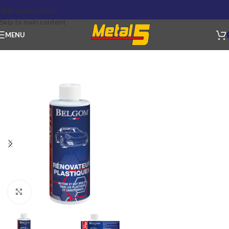
Skip to navigation
Skip to main content
MENU
Click to enlarge