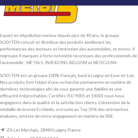
Expert en dépollution moteur depuis plus de 40 ans, le groupe
SODITEN conçoit et distribue des produits améliorant les
performances des moteurs et l’entretien des automobiles, et motos. Il
regroupe 4 marques à forte notoriété reconnues des professionnels de
l’automobile : METAL5, INJEXION5, BELGOM et NEOCLEAN
SODITEN est un groupe 100% Français, basé à Luigny en Eure-et-Loir.
Nos produits font l’objet d’une recherche permanente en matière de
dernières technologies afin de vous garantir une fiabilité et une
efficacité irréprochables. Certifiés ISO 9001 et 14001 nous nous
engageons dans la qualité et la satisfaction clients. L'obtention de la
médaille de bronze EcoVadis, octroyée au Top 35% des entreprises
évaluées, atteste de notre engagement en matière de RSE.
ZA Les Marchais, 28480 Luigny, France