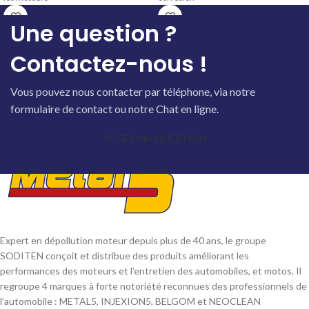
Une question ?
Contactez-nous !
Vous pouvez nous contacter par téléphone, via notre
formulaire de contact ou notre Chat en ligne.
POSER MA QUESTION
Expert en dépollution moteur depuis plus de 40 ans, le groupe
SODITEN conçoit et distribue des produits améliorant les
performances des moteurs et l’entretien des automobiles, et motos. Il
regroupe 4 marques à forte notoriété reconnues des professionnels de
l’automobile : METAL5, INJEXION5, BELGOM et NEOCLEAN