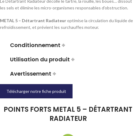
Le Détartrant Radiateur décolle le tartre, la rouille, les boues… dissout
les sels et élimine les micro-organismes responsables d’obstruction.
METAL 5 – Détartrant Radiateur
optimise la circulation du liquide de
refroidissement, et prévient les surchauffes moteur.
Conditionnement
Utilisation du produit
Avertissement
Télécharger notre fiche produit
POINTS FORTS METAL 5 – DÉTARTRANT
RADIATEUR