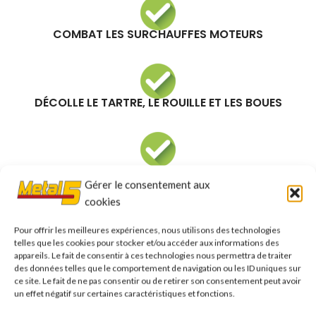
COMBAT LES SURCHAUFFES MOTEURS
DÉCOLLE LE TARTRE, LE ROUILLE ET LES BOUES
DISSOUT LES SELS DE CALCIUM
Gérer le consentement aux
cookies
Pour offrir les meilleures expériences, nous utilisons des technologies
PRÉVIENT LES SURCHAUFFES MOTEUR
telles que les cookies pour stocker et/ou accéder aux informations des
appareils. Le fait de consentir à ces technologies nous permettra de traiter
des données telles que le comportement de navigation ou les ID uniques sur
ce site. Le fait de ne pas consentir ou de retirer son consentement peut avoir
Informations complémentaires
un effet négatif sur certaines caractéristiques et fonctions.
Shipping & Delivery