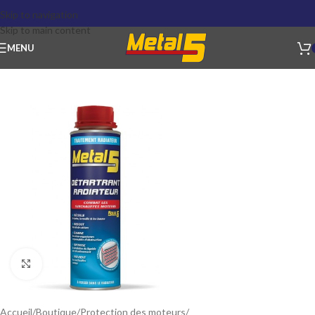
Skip to navigation
Skip to main content
MENU
Click to enlarge
Accueil
Boutique
Protection des moteurs