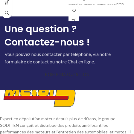
pression, avec ou sans vanne EGR.
Peut également s’utiliser dans
problème sur les anciennes
Une question ?
générations à injection ou à
carburateur, avec ou sans turbo.
Contactez-nous !
Totalement compatible avec les pots
catalytiques et les sondes lambda.
Vous pouvez nous contacter par téléphone, via notre
formulaire de contact ou notre Chat en ligne.
POSER MA QUESTION
Expert en dépollution moteur depuis plus de 40 ans, le groupe
SODITEN conçoit et distribue des produits améliorant les
performances des moteurs et l’entretien des automobiles, et motos. Il