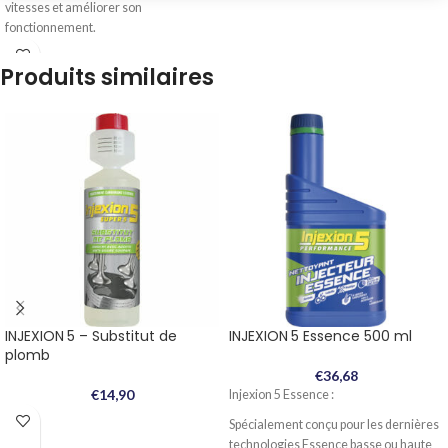
vitesses et améliorer son
fonctionnement.
Produits similaires
INJEXION 5 – Substitut de
INJEXION 5 Essence 500 ml
plomb
€
36,68
€
14,90
Injexion 5 Essence :
Spécialement conçu pour les dernières
technologies Essence basse ou haute