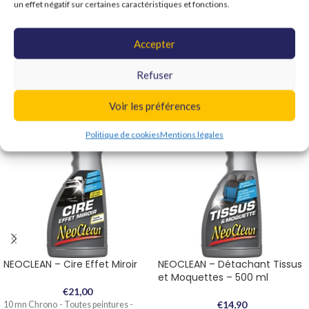
un effet négatif sur certaines caractéristiques et fonctions.
Informations complémentaires
Shipping & Delivery
Accepter
Refuser
Produits similaires
Voir les préférences
Politique de cookies
Mentions légales
NEOCLEAN – Cire Effet Miroir
NEOCLEAN – Détachant Tissus
et Moquettes – 500 ml
€
21,00
€
14,90
10 mn Chrono - Toutes peintures -