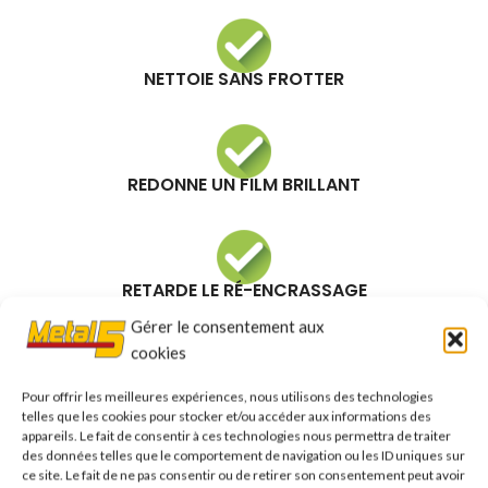
NETTOIE SANS FROTTER
REDONNE UN FILM BRILLANT
RETARDE LE RÉ-ENCRASSAGE
Gérer le consentement aux
cookies
APPROUVÉ PAR LES PROS
Pour offrir les meilleures expériences, nous utilisons des technologies
telles que les cookies pour stocker et/ou accéder aux informations des
appareils. Le fait de consentir à ces technologies nous permettra de traiter
des données telles que le comportement de navigation ou les ID uniques sur
ce site. Le fait de ne pas consentir ou de retirer son consentement peut avoir