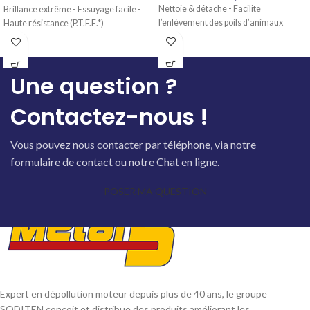
Nettoie & détache - Facilite
Brillance extrême - Essuyage facile -
l’enlèvement des poils d’animaux
Haute résistance (P.T.F.E.*)
Une question ?
Contactez-nous !
Vous pouvez nous contacter par téléphone, via notre
formulaire de contact ou notre Chat en ligne.
POSER MA QUESTION
Expert en dépollution moteur depuis plus de 40 ans, le groupe
SODITEN conçoit et distribue des produits améliorant les