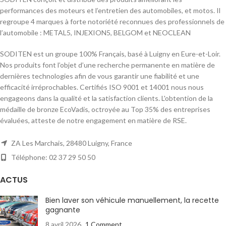
performances des moteurs et l’entretien des automobiles, et motos. Il
regroupe 4 marques à forte notoriété reconnues des professionnels de
l’automobile : METAL5, INJEXION5, BELGOM et NEOCLEAN
SODITEN est un groupe 100% Français, basé à Luigny en Eure-et-Loir.
Nos produits font l’objet d’une recherche permanente en matière de
dernières technologies afin de vous garantir une fiabilité et une
efficacité irréprochables. Certifiés ISO 9001 et 14001 nous nous
engageons dans la qualité et la satisfaction clients. L'obtention de la
médaille de bronze EcoVadis, octroyée au Top 35% des entreprises
évaluées, atteste de notre engagement en matière de RSE.
ZA Les Marchais, 28480 Luigny, France
Téléphone: 02 37 29 50 50
ACTUS
Bien laver son véhicule manuellement, la recette
gagnante
8 avril 2026
1 Comment