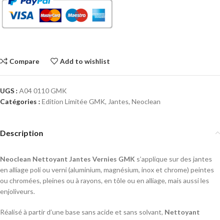
Compare
Add to wishlist
UGS :
A04 0110 GMK
Catégories :
Edition Limitée GMK
,
Jantes
,
Neoclean
Description
Neoclean Nettoyant Jantes Vernies GMK
s’applique sur des jantes
en alliage poli ou verni (aluminium, magnésium, inox et chrome) peintes
ou chromées, pleines ou à rayons, en tôle ou en alliage, mais aussi les
enjoliveurs.
Réalisé à partir d’une base sans acide et sans solvant,
Nettoyant