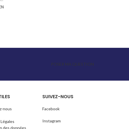
EN
POSER MA QUESTION
TILES
SUIVEZ-NOUS
z-nous
Facebook
Instagram
 Légales
on des données