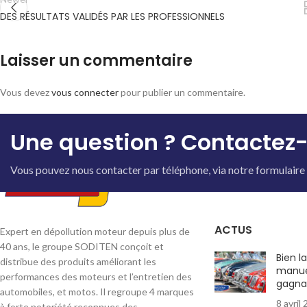
DES RÉSULTATS VALIDÉS PAR LES PROFESSIONNELS
Laisser un commentaire
Vous devez
vous connecter
pour publier un commentaire.
Une question ? Contactez-
Vous pouvez nous contacter par téléphone, via notre formulaire 
ACTUS
Expert en dépollution moteur depuis plus de
40 ans, le groupe SODITEN conçoit et
Bien l
distribue des produits améliorant les
manue
performances des moteurs et l’entretien des
gagna
automobiles, et motos. Il regroupe 4 marques
8 avril
à forte notoriété reconnues des