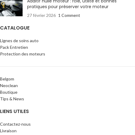
Additif huile moteur : rôle, utilité et bonnes
pratiques pour préserver votre moteur
27 février 2026
1 Comment
CATALOGUE
Lignes de soins auto
Pack Entretien
Protection des moteurs
Belgom
Neoclean
Boutique
Tips & News
LIENS UTILES
Contactez-nous
Livraison