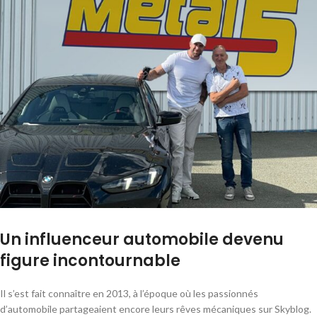
Un influenceur automobile devenu
figure incontournable
Il s’est fait connaître en 2013, à l’époque où les passionnés
d’automobile partageaient encore leurs rêves mécaniques sur Skyblog.