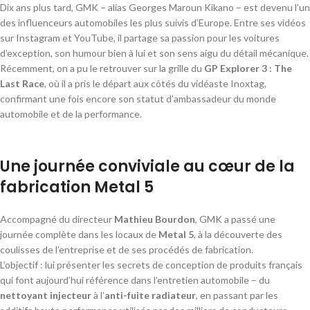
Dix ans plus tard, GMK – alias Georges Maroun Kikano – est devenu l’un
des influenceurs automobiles les plus suivis d’Europe. Entre ses vidéos
sur Instagram et YouTube, il partage sa passion pour les voitures
d’exception, son humour bien à lui et son sens aigu du détail mécanique.
Récemment, on a pu le retrouver sur la grille du
GP Explorer 3 : The
Last Race
, où il a pris le départ aux côtés du vidéaste Inoxtag,
confirmant une fois encore son statut d’ambassadeur du monde
automobile et de la performance.
Une journée conviviale au cœur de la
fabrication Metal 5
Accompagné du directeur
Mathieu Bourdon
, GMK a passé une
journée complète dans les locaux de
Metal 5
, à la découverte des
coulisses de l’entreprise et de ses procédés de fabrication.
L’objectif : lui présenter les secrets de conception de produits français
qui font aujourd’hui référence dans l’entretien automobile – du
nettoyant injecteur
à l’
anti-fuite radiateur
, en passant par les