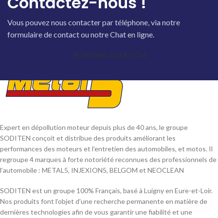
Contactez-nous !
Vous pouvez nous contacter par téléphone, via notre
formulaire de contact ou notre Chat en ligne.
POSER MA QUESTION
Expert en dépollution moteur depuis plus de 40 ans, le groupe
SODITEN conçoit et distribue des produits améliorant les
performances des moteurs et l’entretien des automobiles, et motos. Il
regroupe 4 marques à forte notoriété reconnues des professionnels de
l’automobile : METAL5, INJEXION5, BELGOM et NEOCLEAN
SODITEN est un groupe 100% Français, basé à Luigny en Eure-et-Loir.
Nos produits font l’objet d’une recherche permanente en matière de
dernières technologies afin de vous garantir une fiabilité et une