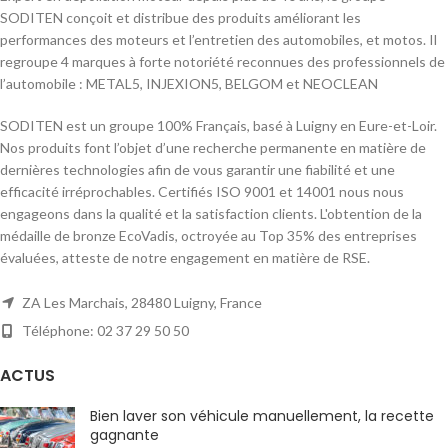
SODITEN conçoit et distribue des produits améliorant les
performances des moteurs et l’entretien des automobiles, et motos. Il
regroupe 4 marques à forte notoriété reconnues des professionnels de
l’automobile : METAL5, INJEXION5, BELGOM et NEOCLEAN
SODITEN est un groupe 100% Français, basé à Luigny en Eure-et-Loir.
Nos produits font l’objet d’une recherche permanente en matière de
dernières technologies afin de vous garantir une fiabilité et une
efficacité irréprochables. Certifiés ISO 9001 et 14001 nous nous
engageons dans la qualité et la satisfaction clients. L'obtention de la
médaille de bronze EcoVadis, octroyée au Top 35% des entreprises
évaluées, atteste de notre engagement en matière de RSE.
ZA Les Marchais, 28480 Luigny, France
Téléphone: 02 37 29 50 50
ACTUS
Bien laver son véhicule manuellement, la recette
gagnante