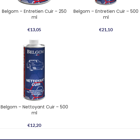
Belgom – Entretien Cuir – 250
Belgom – Entretien Cuir – 500
ml
ml
€
13,05
€
21,10
Belgom – Nettoyant Cuir – 500
ml
€
12,20