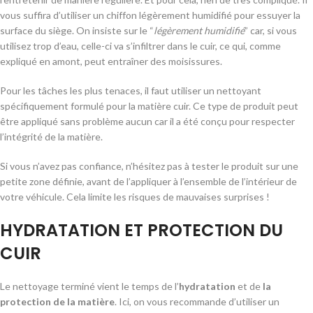
vous suffira d’utiliser un chiffon légèrement humidifié pour essuyer la
surface du siège. On insiste sur le “
légèrement humidifié
” car, si vous
utilisez trop d’eau, celle-ci va s’infiltrer dans le cuir, ce qui, comme
expliqué en amont, peut entraîner des moisissures.
Pour les tâches les plus tenaces, il faut utiliser un nettoyant
spécifiquement formulé pour la matière cuir. Ce type de produit peut
être appliqué sans problème aucun car il a été conçu pour respecter
l’intégrité de la matière.
Si vous n’avez pas confiance, n’hésitez pas à tester le produit sur une
petite zone définie, avant de l’appliquer à l’ensemble de l’intérieur de
votre véhicule. Cela limite les risques de mauvaises surprises !
HYDRATATION ET PROTECTION DU
CUIR
Le nettoyage terminé vient le temps de l’
hydratation
et de
la
protection de la matière
. Ici, on vous recommande d’utiliser un