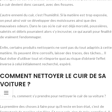
Le cuir devient donc cassant, avec des fissures.
L’autre ennemi du cuir, c’est l’humidité. Si la matière est trop exposée,
on peut ainsi voir se développer des moisissures ainsi que des
mauvaises odeurs. Dans le cas où le cuir est déjà morcelé, poussières,
saletés et débris pourraient alors s’y incruster, ce qui aurait pour finalité
de vraiment l’endommager.
Enfin, certains produits nettoyants ne sont pas du tout adaptés à cette
matière. Ils peuvent être corrosifs, laisser des traces, des tâches… Il
faut éviter d’utiliser tout et n’importe quoi au risque d’obtenir l’effet
inverse à celui initialement recherché, espéré.
COMMENT NETTOYER LE CUIR DE SA
VOITURE ?
Mais alors, comment s’y prendre pour nettoyer le cuir de sa voiture ?
La première des choses à faire pour qu’il reste en bon état, c’est de
l’entretenir de manière régulière. Et pour cela, rien de très compliqué. Il