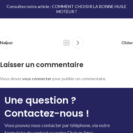
Consultez notre article : COMMENT CHOISIR LA BONNE HUILE
MOTEUR ?
Newer
Older
Laisser un commentaire
Vous devez
vous connecter
pour publier un commentaire.
Une question ?
Contactez-nous !
Vous pouvez nous contacter par téléphone, via notre
formulaire de contact ou notre Chat en ligne.