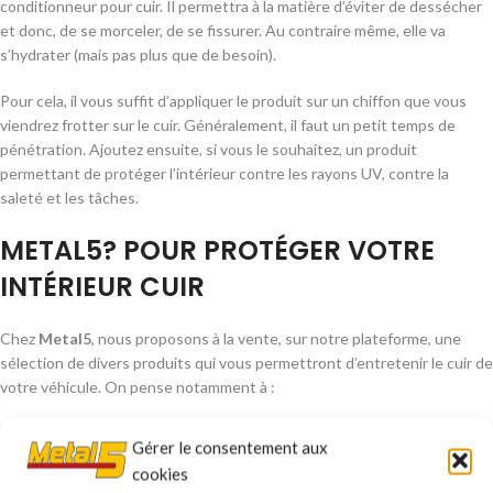
conditionneur pour cuir. Il permettra à la matière d’éviter de dessécher
et donc, de se morceler, de se fissurer. Au contraire même, elle va
s’hydrater (mais pas plus que de besoin).
Pour cela, il vous suffit d’appliquer le produit sur un chiffon que vous
viendrez frotter sur le cuir. Généralement, il faut un petit temps de
pénétration. Ajoutez ensuite, si vous le souhaitez, un produit
permettant de protéger l’intérieur contre les rayons UV, contre la
saleté et les tâches.
METAL5? POUR PROTÉGER VOTRE
INTÉRIEUR CUIR
Chez
Metal5
, nous proposons à la vente, sur notre plateforme, une
sélection de divers produits qui vous permettront d’entretenir le cuir de
votre véhicule. On pense notamment à :
La bombe Nettoyant cuir – Belgom (500ml)
Gérer le consentement aux
La bombe Rénovateur cuir – Belgom (500ml)
cookies
La bombe Entretien cuir – Belgom (500ml)