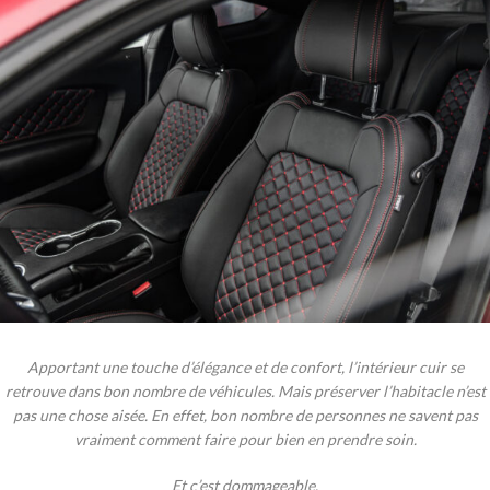
Apportant une touche d’élégance et de confort, l’intérieur cuir se
retrouve dans bon nombre de véhicules. Mais préserver l’habitacle n’est
pas une chose aisée. En effet, bon nombre de personnes ne savent pas
vraiment comment faire pour bien en prendre soin.
Et c’est dommageable.