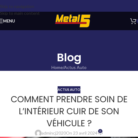
Skip to navigation
Skip to main content
MENU
Blog
Home
Actus Auto
ACTUS AUTO
COMMENT PRENDRE SOIN DE
L’INTÉRIEUR CUIR DE SON
VÉHICULE ?
0
admincj2020
On 23 avril 2024