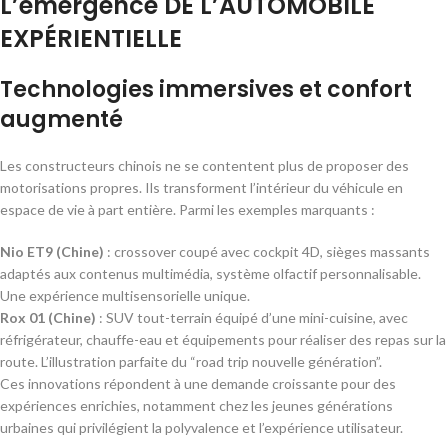
L’émergence
DE L’AUTOMOBILE
EXPÉRIENTIELLE
Technologies immersives et confort
augmenté
Les constructeurs chinois ne se contentent plus de proposer des
motorisations propres. Ils transforment l’intérieur du véhicule en
espace de vie à part entière. Parmi les exemples marquants :
Nio ET9 (Chine)
: crossover coupé avec cockpit 4D, sièges massants
adaptés aux contenus multimédia, système olfactif personnalisable.
Une expérience multisensorielle unique.
Rox 01 (Chine)
: SUV tout-terrain équipé d’une mini-cuisine, avec
réfrigérateur, chauffe-eau et équipements pour réaliser des repas sur la
route. L’illustration parfaite du “road trip nouvelle génération”.
Ces innovations répondent à une demande croissante pour des
expériences enrichies, notamment chez les jeunes générations
urbaines qui privilégient la polyvalence et l’expérience utilisateur.