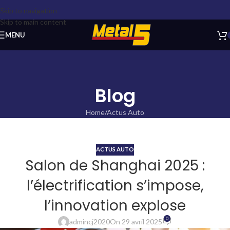
Skip to navigation
Skip to main content
MENU
Blog
Home
Actus Auto
ACTUS AUTO
Salon de Shanghai 2025 :
l’électrification s’impose,
l’innovation explose
0
admincj2020
On 29 avril 2025