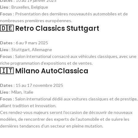
Dates
: 10 au 19 janvier 2025
Lieu
: Bruxelles, Belgique
Focus
: Présentation des dernières nouveautés automobiles et de
nombreuses premières européennes.
🇩🇪 Retro Classics Stuttgart
Dates
: 6 au 9 mars 2025
Lieu
: Stuttgart, Allemagne
Focus
: Salon international consacré aux véhicules classiques, avec une
riche programmation d’expositions et de ventes.
🇮🇹 Milano AutoClassica
Dates
: 15 au 17 novembre 2025
Lieu
: Milan, Italie
Focus
: Salon international dédié aux voitures classiques et de prestige,
alliant tradition et innovation.
Ces rendez-vous majeurs seront l’occasion de découvrir de nouveaux
modèles, de rencontrer des experts de l’automobile et de suivre les
dernières tendances d’un secteur en pleine mutation.