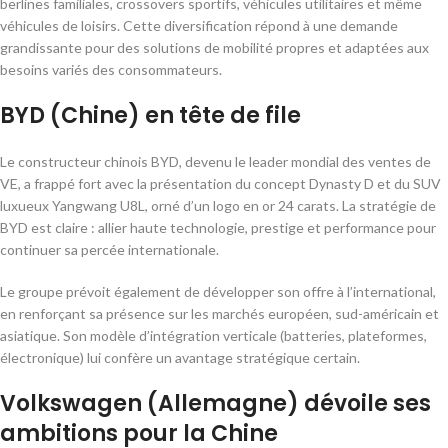
berlines familiales, crossovers sportifs, véhicules utilitaires et même
véhicules de loisirs. Cette diversification répond à une demande
grandissante pour des solutions de mobilité propres et adaptées aux
besoins variés des consommateurs.
BYD (Chine) en tête de file
Le constructeur chinois BYD, devenu le leader mondial des ventes de
VE, a frappé fort avec la présentation du concept Dynasty D et du SUV
luxueux Yangwang U8L, orné d’un logo en or 24 carats. La stratégie de
BYD est claire : allier haute technologie, prestige et performance pour
continuer sa percée internationale.
Le groupe prévoit également de développer son offre à l’international,
en renforçant sa présence sur les marchés européen, sud-américain et
asiatique. Son modèle d’intégration verticale (batteries, plateformes,
électronique) lui confère un avantage stratégique certain.
Volkswagen (Allemagne) dévoile ses
ambitions pour la Chine