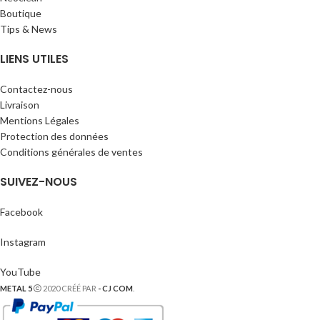
Boutique
Tips & News
LIENS UTILES
Contactez-nous
Livraison
Mentions Légales
Protection des données
Conditions générales de ventes
SUIVEZ-NOUS
Facebook
Instagram
YouTube
METAL 5
2020 CRÉÉ PAR
- CJ COM
.