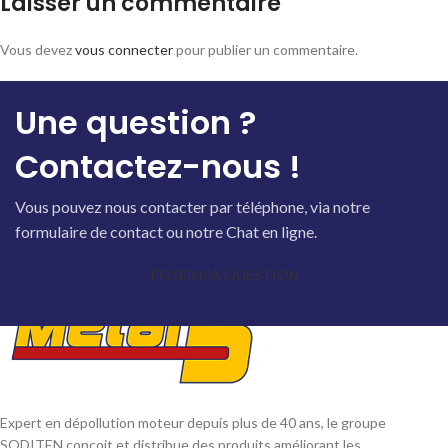
Laisser un commentaire
Vous devez
vous connecter
pour publier un commentaire.
Une question ?
Contactez-nous !
Vous pouvez nous contacter par téléphone, via notre
formulaire de contact ou notre Chat en ligne.
POSER MA QUESTION
Expert en dépollution moteur depuis plus de 40 ans, le groupe
SODITEN conçoit et distribue des produits améliorant les