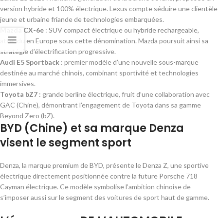
version hybride et 100% électrique. Lexus compte séduire une clientèle
jeune et urbaine friande de technologies embarquées.
Mazda CX-6e
: SUV compact électrique ou hybride rechargeable,
attendu en Europe sous cette dénomination. Mazda poursuit ainsi sa
stratégie d’électrification progressive.
Audi E5 Sportback
: premier modèle d’une nouvelle sous-marque
destinée au marché chinois, combinant sportivité et technologies
immersives.
Toyota bZ7
: grande berline électrique, fruit d’une collaboration avec
GAC (Chine), démontrant l’engagement de Toyota dans sa gamme
Beyond Zero (bZ).
BYD (Chine) et sa marque Denza
visent le segment sport
Denza, la marque premium de BYD, présente le Denza Z, une sportive
électrique directement positionnée contre la future Porsche 718
Cayman électrique. Ce modèle symbolise l’ambition chinoise de
s’imposer aussi sur le segment des voitures de sport haut de gamme.