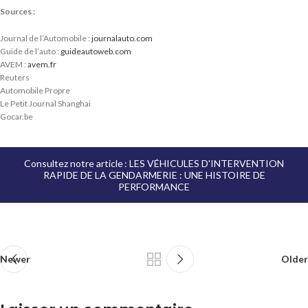
Sources :
Journal de l’Automobile :
journalauto.com
Guide de l’auto :
guideautoweb.com
AVEM :
avem.fr
Reuters
Automobile Propre
Le Petit Journal Shanghai
Gocar.be
Consultez notre article : LES VÉHICULES D'INTERVENTION
RAPIDE DE LA GENDARMERIE : UNE HISTOIRE DE
PERFORMANCE
Newer
Older