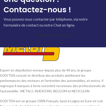
Contactez-nous !
Vous pouvez nous contacter par téléphone, via notre
formulaire de contact ou notre Chat en ligne.
POSER MA QUESTION
Expert en dépollution moteur depuis plus de 40 ans, le groupe
SODITEN conçoit et distribue des produits améliorant les
performances des moteurs et l’entretien des automobiles, et motos. Il
regroupe 4 marques à forte notoriété reconnues des professionnels de
l’automobile : METAL5, INJEXION5, BELGOM et NEOCLEAN
SODITEN est un groupe 100% Français, basé à Luigny en Eure-et-Loir.