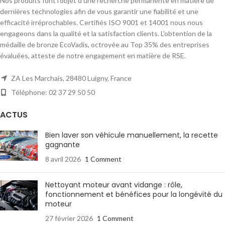
Nos produits font l’objet d’une recherche permanente en matière de
dernières technologies afin de vous garantir une fiabilité et une
efficacité irréprochables. Certifiés ISO 9001 et 14001 nous nous
engageons dans la qualité et la satisfaction clients. L'obtention de la
médaille de bronze EcoVadis, octroyée au Top 35% des entreprises
évaluées, atteste de notre engagement en matière de RSE.
ZA Les Marchais, 28480 Luigny, France
Téléphone: 02 37 29 50 50
ACTUS
Bien laver son véhicule manuellement, la recette
gagnante
8 avril 2026
1 Comment
Nettoyant moteur avant vidange : rôle,
fonctionnement et bénéfices pour la longévité du
moteur
27 février 2026
1 Comment