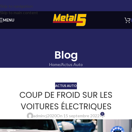
Skip to navigation
Skip to main content
MENU
Blog
Home
Actus Auto
ACTUS AUTO
COUP DE FROID SUR LES
VOITURES ÉLECTRIQUES
0
admincj2020
On 15 septembre 2022