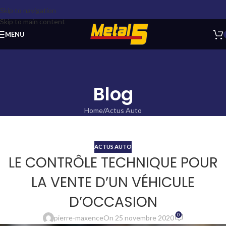
Skip to navigation
Skip to main content
MENU
Blog
Home
Actus Auto
ACTUS AUTO
LE CONTRÔLE TECHNIQUE POUR
LA VENTE D’UN VÉHICULE
D’OCCASION
0
pierre-maxence
On 25 novembre 2020