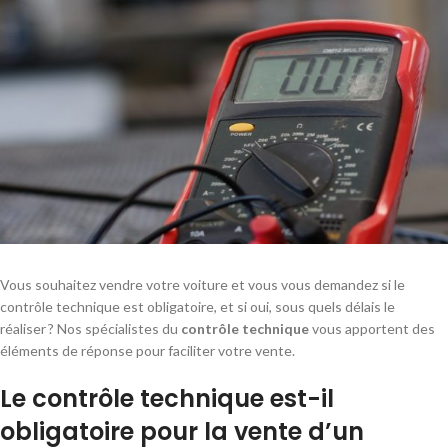
Vous souhaitez vendre votre voiture et vous vous demandez si le
contrôle technique est obligatoire, et si oui, sous quels délais le
réaliser ? Nos spécialistes du
contrôle technique
vous apportent des
éléments de réponse pour faciliter votre vente.
Le contrôle technique est-il
obligatoire pour la vente d’un