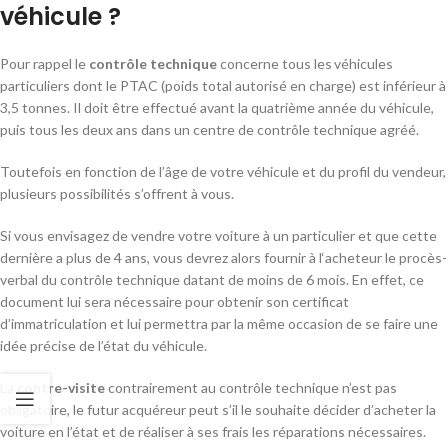
véhicule ?
Pour rappel le
contrôle technique
concerne tous les véhicules
particuliers dont le PTAC (poids total autorisé en charge) est inférieur à
3,5 tonnes. Il doit être effectué avant la quatrième année du véhicule,
puis tous les deux ans dans un centre de contrôle technique agréé.
Toutefois en fonction de l’âge de votre véhicule et du profil du vendeur,
plusieurs possibilités s’offrent à vous.
Si vous envisagez de vendre votre voiture à un particulier et que cette
dernière a plus de 4 ans, vous devrez alors fournir à l‘acheteur le procès-
verbal du contrôle technique datant de moins de 6 mois. En effet, ce
document lui sera nécessaire pour obtenir son certificat
d’immatriculation et lui permettra par la même occasion de se faire une
idée précise de l’état du véhicule.
La
contre-visite
contrairement au contrôle technique n’est pas
obligatoire, le futur acquéreur peut s’il le souhaite décider d’acheter la
voiture en l’état et de réaliser à ses frais les réparations nécessaires.