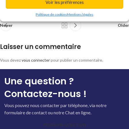
Voir les préférences
Politique de cookies
Mentions légales
Newer
Older
Laisser un commentaire
Vous devez
vous connecter
pour publier un commentaire.
Une question ?
Contactez-nous !
Vous pouvez nous contacter par téléphone, via notre
formulaire de contact ou notre Chat en ligne.
POSER MA QUESTION