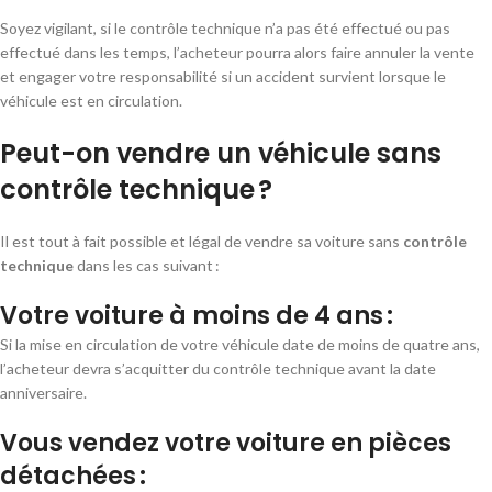
Soyez vigilant, si le contrôle technique n’a pas été effectué ou pas
effectué dans les temps, l’acheteur pourra alors faire annuler la vente
et engager votre responsabilité si un accident survient lorsque le
véhicule est en circulation.
Peut-on vendre un véhicule sans
contrôle technique ?
Il est tout à fait possible et légal de vendre sa voiture sans
contrôle
technique
dans les cas suivant :
Votre voiture à moins de 4 ans :
Si la mise en circulation de votre véhicule date de moins de quatre ans,
l’acheteur devra s’acquitter du contrôle technique avant la date
anniversaire.
Vous vendez votre voiture en pièces
détachées :